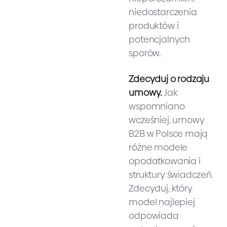
niedostarczenia
produktów i
potencjalnych
sporów.
Zdecyduj o rodzaju
umowy.
Jak
wspomniano
wcześniej, umowy
B2B w Polsce mają
różne modele
opodatkowania i
struktury świadczeń.
Zdecyduj, który
model najlepiej
odpowiada