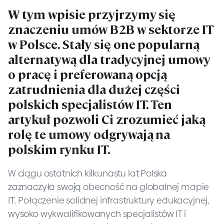
W tym wpisie przyjrzymy się
znaczeniu umów B2B w sektorze IT
w Polsce. Stały się one popularną
alternatywą dla tradycyjnej umowy
o pracę i preferowaną opcją
zatrudnienia dla dużej części
polskich specjalistów IT. Ten
artykuł pozwoli Ci zrozumieć jaką
rolę te umowy odgrywają na
polskim rynku IT.
W ciągu ostatnich kilkunastu lat Polska
zaznaczyła swoją obecność na globalnej mapie
IT. Połączenie solidnej infrastruktury edukacyjnej,
wysoko wykwalifikowanych specjalistów IT i