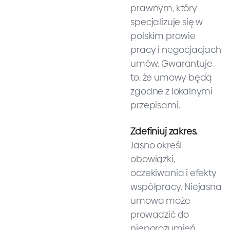
prawnym, który
specjalizuje się w
polskim prawie
pracy i negocjacjach
umów. Gwarantuje
to, że umowy będą
zgodne z lokalnymi
przepisami.
Zdefiniuj zakres.
Jasno określ
obowiązki,
oczekiwania i efekty
współpracy. Niejasna
umowa może
prowadzić do
nieporozumień,