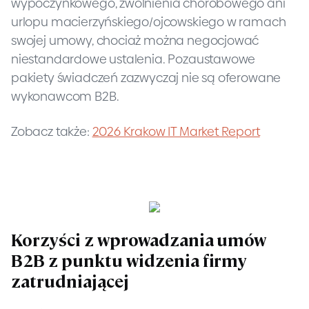
wypoczynkowego, zwolnienia chorobowego ani
urlopu macierzyńskiego/ojcowskiego w ramach
swojej umowy, chociaż można negocjować
niestandardowe ustalenia. Pozaustawowe
pakiety świadczeń zazwyczaj nie są oferowane
wykonawcom B2B.
Zobacz także:
2026 Krakow IT Market Report
Korzyści z wprowadzania umów
B2B z punktu widzenia firmy
zatrudniającej