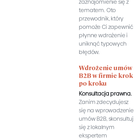
zaznajomienie się z
tematem. Oto
przewodnik, który
pomoże Ci zapewnić
płynne wdrożenie i
uniknąć typowych
błędów.
Wdrożenie umów
B2B w firmie krok
po kroku
Konsultacja prawna.
Zanim zdecydujesz
się na wprowadzenie
umów B2B, skonsultuj
się z lokalnym
ekspertem