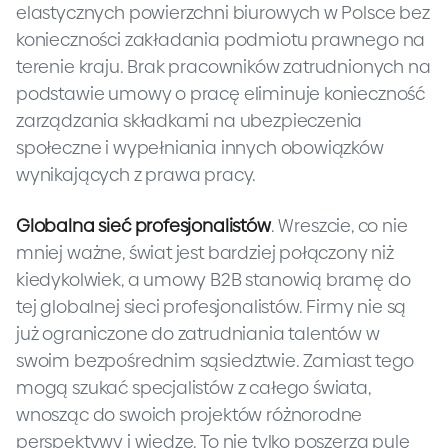
elastycznych powierzchni biurowych w Polsce bez
konieczności zakładania podmiotu prawnego na
terenie kraju. Brak pracowników zatrudnionych na
podstawie umowy o pracę eliminuje konieczność
zarządzania składkami na ubezpieczenia
społeczne i wypełniania innych obowiązków
wynikających z prawa pracy.
Globalna sieć profesjonalistów
. Wreszcie, co nie
mniej ważne, świat jest bardziej połączony niż
kiedykolwiek, a umowy B2B stanowią bramę do
tej globalnej sieci profesjonalistów. Firmy nie są
już ograniczone do zatrudniania talentów w
swoim bezpośrednim sąsiedztwie. Zamiast tego
mogą szukać specjalistów z całego świata,
wnosząc do swoich projektów różnorodne
perspektywy i wiedzę. To nie tylko poszerza pulę