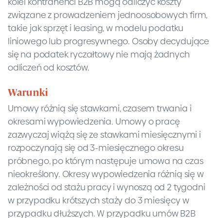
kolei kontrahenci B2B mogą odliczyć koszty
związane z prowadzeniem jednoosobowych firm,
takie jak sprzęt i leasing, w modelu podatku
liniowego lub progresywnego. Osoby decydujące
się na podatek ryczałtowy nie mają żadnych
odliczeń od kosztów.
Warunki
Umowy różnią się stawkami, czasem trwania i
okresami wypowiedzenia. Umowy o pracę
zazwyczaj wiążą się ze stawkami miesięcznymi i
rozpoczynają się od 3-miesięcznego okresu
próbnego, po którym następuje umowa na czas
nieokreślony. Okresy wypowiedzenia różnią się w
zależności od stażu pracy i wynoszą od 2 tygodni
w przypadku krótszych staży do 3 miesięcy w
przypadku dłuższych. W przypadku umów B2B