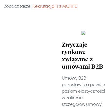
Zobacz także:
Rekrutacja IT z MOTIFE
Zwyczaje
rynkowe
związane z
umowami B2B
Umowy B2B
pozostawiają pewien
poziom elastyczności
w zakresie
szczegółów umowy i