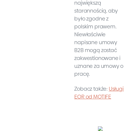
największą
starannością, aby
było zgodne z
polskim prawem.
Niewłaściwie
napisane umowy
B2B mogą zostać
zakwestionowane i
uznane za umowy o
pracę.
Zobacz także:
Usługi
EOR od MOTIFE