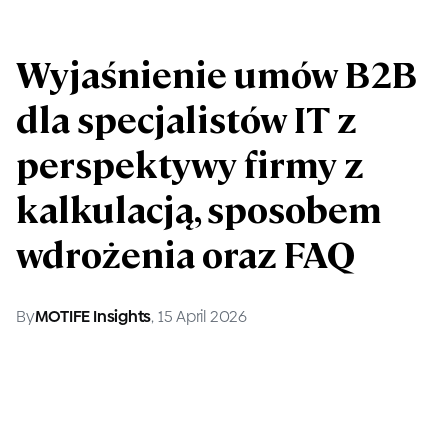
Wyjaśnienie umów B2B
dla specjalistów IT z
perspektywy firmy z
kalkulacją, sposobem
wdrożenia oraz FAQ
By
MOTIFE Insights
, 15 April 2026