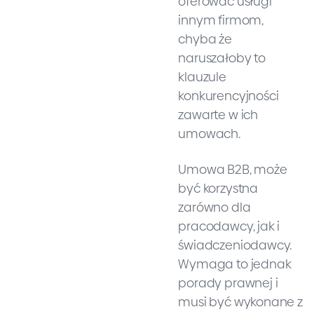
oferować usługi
innym firmom,
chyba że
naruszałoby to
klauzule
konkurencyjności
zawarte w ich
umowach.
Umowa B2B, może
być korzystna
zarówno dla
pracodawcy, jak i
świadczeniodawcy.
Wymaga to jednak
porady prawnej i
musi być wykonane z