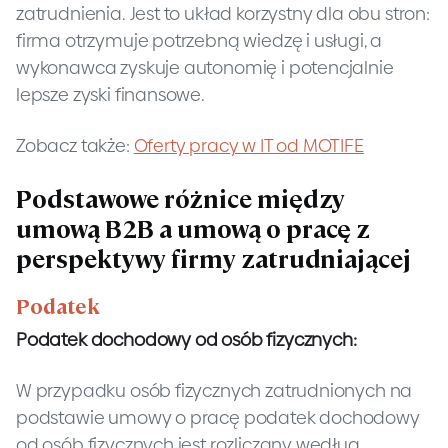
zatrudnienia. Jest to układ korzystny dla obu stron:
firma otrzymuje potrzebną wiedzę i usługi, a
wykonawca zyskuje autonomię i potencjalnie
lepsze zyski finansowe.
Zobacz także:
Oferty pracy w IT od MOTIFE
Podstawowe różnice między
umową B2B a umową o pracę z
perspektywy firmy zatrudniającej
Podatek
Podatek dochodowy od osób fizycznych:
W przypadku osób fizycznych zatrudnionych na
podstawie umowy o pracę podatek dochodowy
od osób fizycznych jest rozliczany według