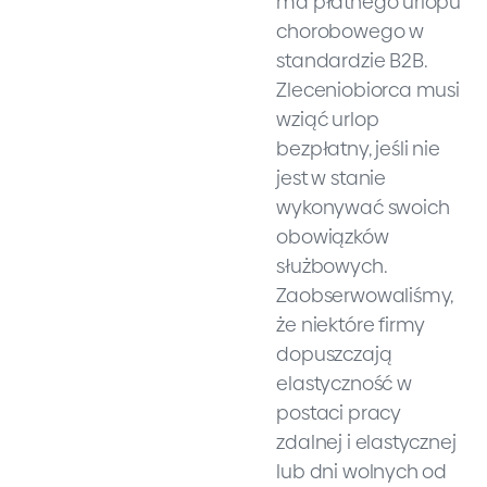
ma płatnego urlopu
chorobowego w
standardzie B2B.
Zleceniobiorca musi
wziąć urlop
bezpłatny, jeśli nie
jest w stanie
wykonywać swoich
obowiązków
służbowych.
Zaobserwowaliśmy,
że niektóre firmy
dopuszczają
elastyczność w
postaci pracy
zdalnej i elastycznej
lub dni wolnych od