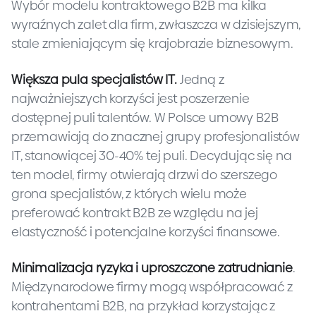
Wybór modelu kontraktowego B2B ma kilka
wyraźnych zalet dla firm, zwłaszcza w dzisiejszym,
stale zmieniającym się krajobrazie biznesowym.
Większa pula specjalistów IT
.
Jedną z
najważniejszych korzyści jest poszerzenie
dostępnej puli talentów. W Polsce umowy B2B
przemawiają do znacznej grupy profesjonalistów
IT, stanowiącej 30-40% tej puli. Decydując się na
ten model, firmy otwierają drzwi do szerszego
grona specjalistów, z których wielu może
preferować kontrakt B2B ze względu na jej
elastyczność i potencjalne korzyści finansowe.
Minimalizacja ryzyka i uproszczone zatrudnianie
.
Międzynarodowe firmy mogą współpracować z
kontrahentami B2B, na przykład korzystając z