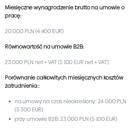
Miesięczne wynagrodzenie brutto na umowie o
pracę:
20 000 PLN (4 400 EUR)
Równowartość na umowie B2B:
23 000 PLN net + VAT (5 100 EUR net + VAT)
Porównanie całkowitych miesięcznych kosztów
zatrudnienia::
na umowy na czas nieokreślony: 24 000 PLN
(5 300 EUR)
przy umowie B2B: 23 000 PLN (5 100 EUR)