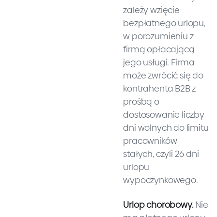
zależy wzięcie
bezpłatnego urlopu,
w porozumieniu z
firmą opłacającą
jego usługi. Firma
może zwrócić się do
kontrahenta B2B z
prośbą o
dostosowanie liczby
dni wolnych do limitu
pracowników
stałych, czyli 26 dni
urlopu
wypoczynkowego.
Urlop chorobowy.
Nie