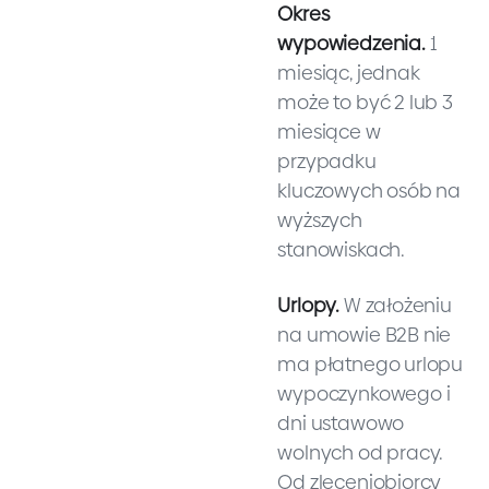
Okres
wypowiedzenia.
1
miesiąc, jednak
może to być 2 lub 3
miesiące w
przypadku
kluczowych osób na
wyższych
stanowiskach.
Urlopy.
W założeniu
na umowie B2B nie
ma płatnego urlopu
wypoczynkowego i
dni ustawowo
wolnych od pracy.
Od zleceniobiorcy