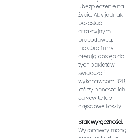
ubezpieczenie na
życie. Aby jednak
pozostać
atrakcyjnym
pracodawcą,
niektóre firmy
oferują dostęp do
tych pakietów
świadczeń
wykonawcom B2B,
którzy ponoszą ich
całkowite lub
częściowe koszty.
Brak wyłączności.
Wykonawcy mogą