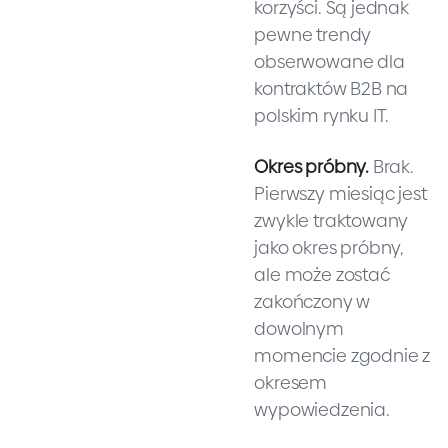
korzyści. Są jednak
pewne trendy
obserwowane dla
kontraktów B2B na
polskim rynku IT.
Okres próbny.
Brak.
Pierwszy miesiąc jest
zwykle traktowany
jako okres próbny,
ale może zostać
zakończony w
dowolnym
momencie zgodnie z
okresem
wypowiedzenia.