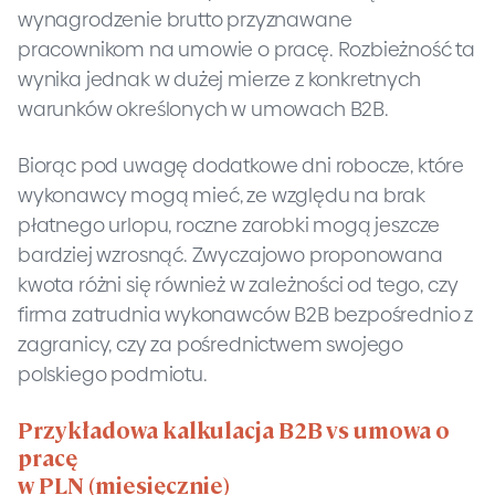
wynagrodzenie brutto przyznawane
pracownikom na umowie o pracę. Rozbieżność ta
wynika jednak w dużej mierze z konkretnych
warunków określonych w umowach B2B.
Biorąc pod uwagę dodatkowe dni robocze, które
wykonawcy mogą mieć, ze względu na brak
płatnego urlopu, roczne zarobki mogą jeszcze
bardziej wzrosnąć. Zwyczajowo proponowana
kwota różni się również w zależności od tego, czy
firma zatrudnia wykonawców B2B bezpośrednio z
zagranicy, czy za pośrednictwem swojego
polskiego podmiotu.
Przykładowa kalkulacja B2B vs umowa o
pracę
w PLN (miesięcznie)