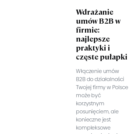
Wdrażanie
umów B2B w
firmie:
najlepsze
praktyki i
częste pułapki
Włączenie umów
B2B do działalności
Twojej firmy w Polsce
może być
korzystnym
posunięciem, ale
konieczne jest
kompleksowe