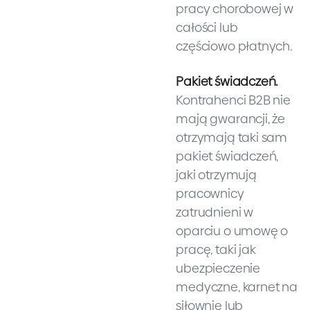
pracy chorobowej w
całości lub
częściowo płatnych.
Pakiet świadczeń.
Kontrahenci B2B nie
mają gwarancji, że
otrzymają taki sam
pakiet świadczeń,
jaki otrzymują
pracownicy
zatrudnieni w
oparciu o umowę o
pracę, taki jak
ubezpieczenie
medyczne, karnet na
siłownię lub