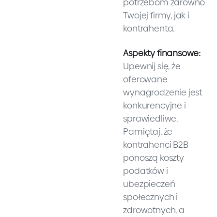
potrzebom zarówno
Twojej firmy, jak i
kontrahenta.
Aspekty finansowe:
Upewnij się, że
oferowane
wynagrodzenie jest
konkurencyjne i
sprawiedliwe.
Pamiętaj, że
kontrahenci B2B
ponoszą koszty
podatków i
ubezpieczeń
społecznych i
zdrowotnych, a